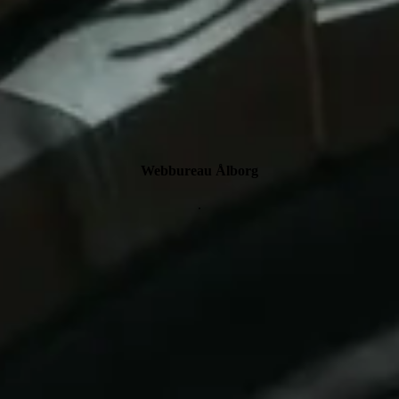
Webbureau Ålborg
.